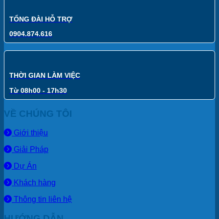
TỔNG ĐÀI HỖ TRỢ
0904.874.616
THỜI GIAN LÀM VIỆC
Từ 08h00 - 17h30
VỀ CHÚNG TÔI
Giới thiệu
Giải Pháp
Dự Án
Khách hàng
Thông tin liên hệ
HƯỚNG DẪN