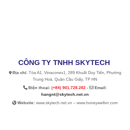
CÔNG TY TNHH SKYTECH
Địa chỉ:
Tòa A1, Vinaconex1, 289 Khuất Duy Tiến, Phường
Trung Hoà, Quận Cầu Giấy, TP HN
Điện thoại:
(+84) 901.728.282
-
Email:
hangnt@skytech.net.vn
Website:
www.skytech.net.vn – www.honeywellvn.com