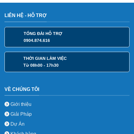
LIÊN HỆ - HỖ TRỢ
TỔNG ĐÀI HỖ TRỢ
0904.874.616
THỜI GIAN LÀM VIỆC
Từ 08h00 - 17h30
VỀ CHÚNG TÔI
Giới thiệu
Giải Pháp
Dự Án
Khách hàng