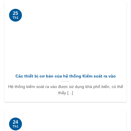
25
Th1
Các thiết bị cơ bản của hệ thống Kiểm soát ra vào
Hệ thống kiểm soát ra vào được sử dụng khá phổ biến, có thể
thấy [...]
24
Th1