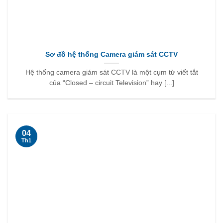
Sơ đồ hệ thống Camera giám sát CCTV
Hệ thống camera giám sát CCTV là một cụm từ viết tắt
của “Closed – circuit Television” hay [...]
04
Th1