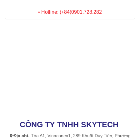
• Hotline: (+84)0901.728.282
CÔNG TY TNHH SKYTECH
Địa chỉ:
Tòa A1, Vinaconex1, 289 Khuất Duy Tiến, Phường