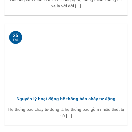
xa lạ với đời [...]
25
Th1
Nguyên lý hoạt động hệ thống báo cháy tự động
Hệ thống báo cháy tự động là hệ thống bao gồm nhiều thiết bị
có [...]