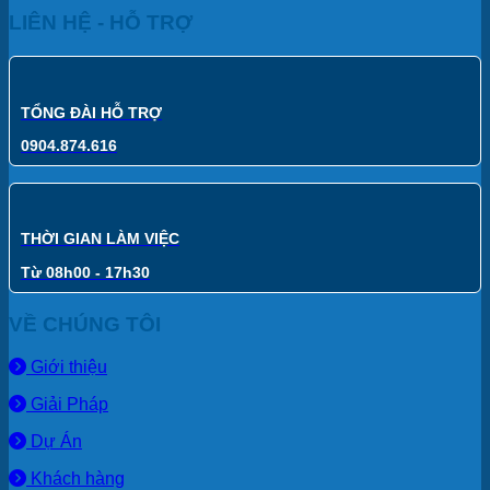
LIÊN HỆ - HỖ TRỢ
TỔNG ĐÀI HỖ TRỢ
0904.874.616
THỜI GIAN LÀM VIỆC
Từ 08h00 - 17h30
VỀ CHÚNG TÔI
Giới thiệu
Giải Pháp
Dự Án
Khách hàng