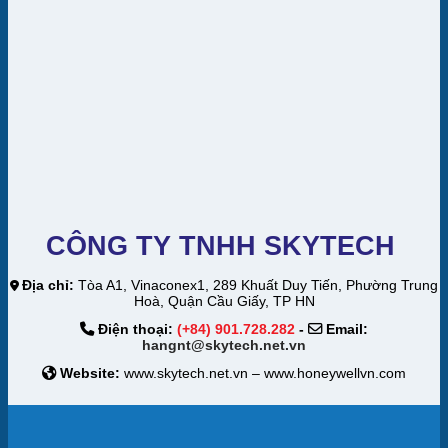
CÔNG TY TNHH SKYTECH
Địa chỉ:
Tòa A1, Vinaconex1, 289 Khuất Duy Tiến, Phường Trung
Hoà, Quận Cầu Giấy, TP HN
Điện thoại:
(+84) 901.728.282
-
Email:
hangnt@skytech.net.vn
Website:
www.skytech.net.vn – www.honeywellvn.com