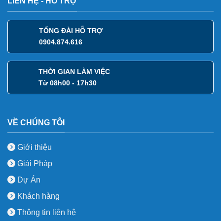
LIÊN HỆ - HỖ TRỢ
TỔNG ĐÀI HỖ TRỢ
0904.874.616
THỜI GIAN LÀM VIỆC
Từ 08h00 - 17h30
VỀ CHÚNG TÔI
Giới thiệu
Giải Pháp
Dự Án
Khách hàng
Thông tin liên hệ