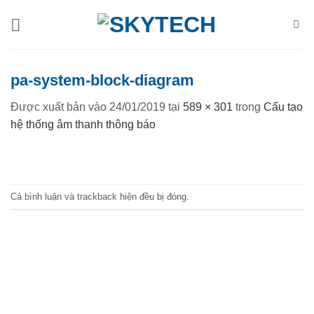
Bỏ
qua
nội
dung
pa-system-block-diagram
Được xuất bản vào
24/01/2019
tại
589 × 301
trong
Cấu tạo
hệ thống âm thanh thông báo
Cả bình luận và trackback hiện đều bị đóng.