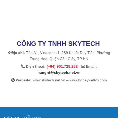
CÔNG TY TNHH SKYTECH
Địa chỉ:
Tòa A1, Vinaconex1, 289 Khuất Duy Tiến, Phường
Trung Hoà, Quận Cầu Giấy, TP HN
Điện thoại:
(+84) 901.728.282
-
Email:
hangnt@skytech.net.vn
Website:
www.skytech.net.vn – www.honeywellvn.com