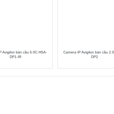
 Avigilon bán cầu 6.0C-H5A-
Camera IP Avigilon bán cầu 2.
DP1-IR
DP2