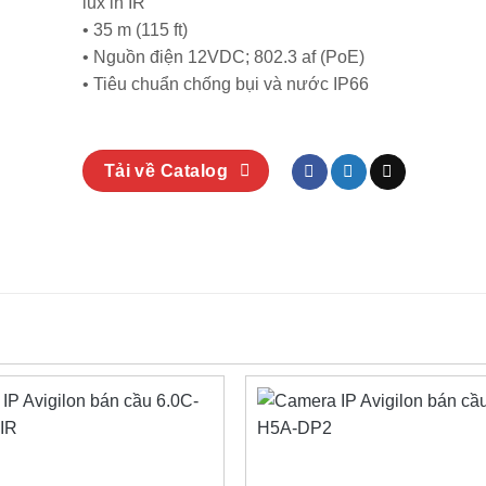
lux in IR
• 35 m (115 ft)
• Nguồn điện 12VDC; 802.3 af (PoE)
• Tiêu chuẩn chống bụi và nước IP66
Tải về Catalog