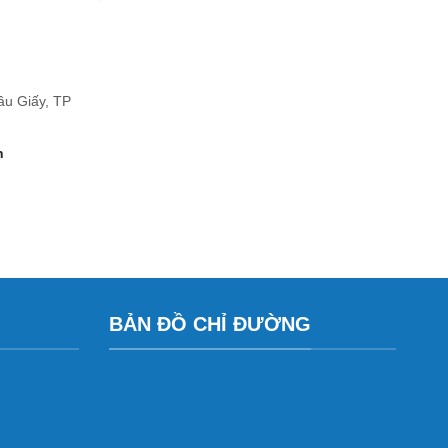
ầu Giấy, TP
n
BẢN ĐỒ CHỈ ĐƯỜNG