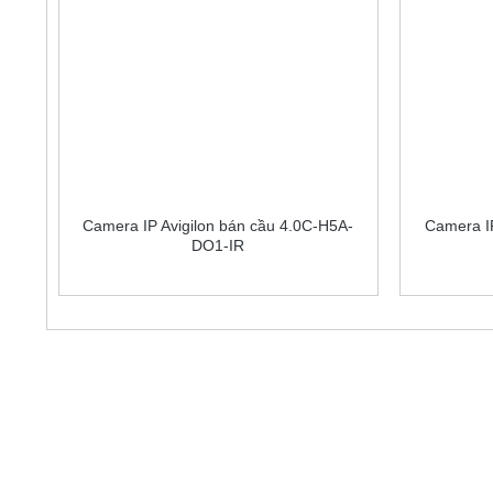
Camera IP Avigilon bán cầu 4.0C-H5A-
Camera IP
DO1-IR