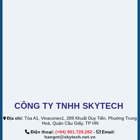
CÔNG TY TNHH SKYTECH
Địa chỉ:
Tòa A1, Vinaconex1, 289 Khuất Duy Tiến, Phường Trung
Hoà, Quận Cầu Giấy, TP HN
Điện thoại:
(+84) 901.728.282
-
Email:
hangnt@skytech.net.vn