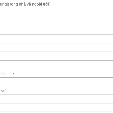
ngjt rong nhà và ngoài trời).
3.89 mm)
 on)