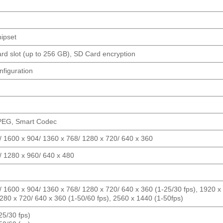
hipset
d slot (up to 256 GB), SD Card encryption
nfiguration
PEG, Smart Codec
/ 1600 x 904/ 1360 x 768/ 1280 x 720/ 640 x 360
/ 1280 x 960/ 640 x 480
 1600 x 904/ 1360 x 768/ 1280 x 720/ 640 x 360 (1-25/30 fps), 1920 x
280 x 720/ 640 x 360 (1-50/60 fps), 2560 x 1440 (1-50fps)
25/30 fps)