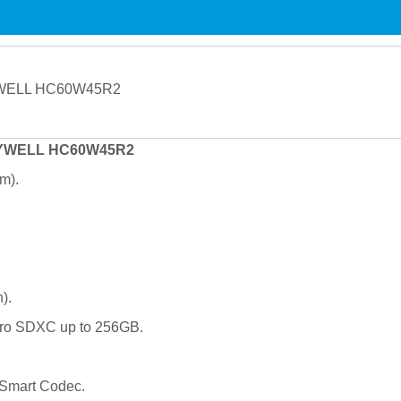
NEYWELL HC60W45R2
m).
).
cro SDXC up to 256GB.
Smart Codec.