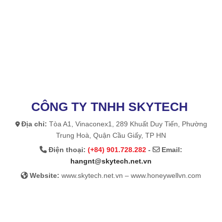
CÔNG TY TNHH SKYTECH
Địa chỉ:
Tòa A1, Vinaconex1, 289 Khuất Duy Tiến, Phường
Trung Hoà, Quận Cầu Giấy, TP HN
Điện thoại:
(+84) 901.728.282
-
Email:
hangnt@skytech.net.vn
Website:
www.skytech.net.vn – www.honeywellvn.com