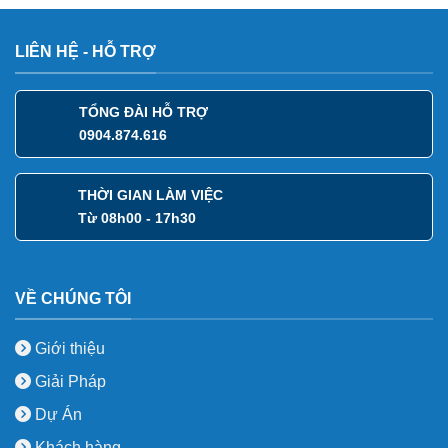
LIÊN HỆ - HỖ TRỢ
TỔNG ĐÀI HỖ TRỢ
0904.874.616
THỜI GIAN LÀM VIỆC
Từ 08h00 - 17h30
VỀ CHÚNG TÔI
Giới thiệu
Giải Pháp
Dự Án
Khách hàng