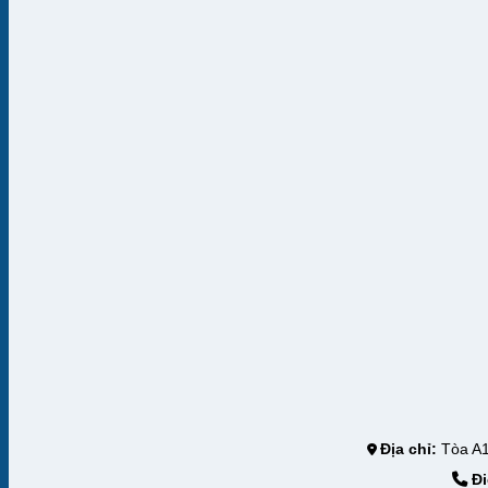
Địa chỉ:
Tòa A1
Đi