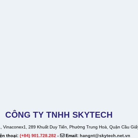
CÔNG TY TNHH SKYTECH
, Vinaconex1, 289 Khuất Duy Tiến, Phường Trung Hoà, Quận Cầu Giấ
ện thoại:
(+84) 901.728.282
-
Email:
hangnt@skytech.net.vn