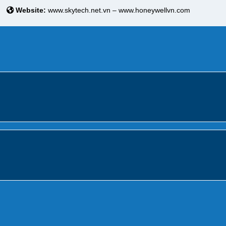
Website:
www.skytech.net.vn – www.honeywellvn.com