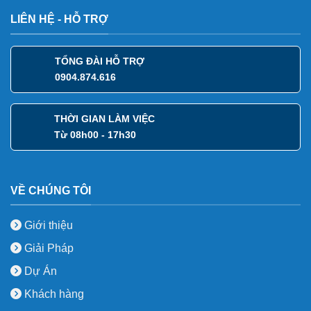
LIÊN HỆ - HỖ TRỢ
TỔNG ĐÀI HỖ TRỢ
0904.874.616
THỜI GIAN LÀM VIỆC
Từ 08h00 - 17h30
VỀ CHÚNG TÔI
Giới thiệu
Giải Pháp
Dự Án
Khách hàng