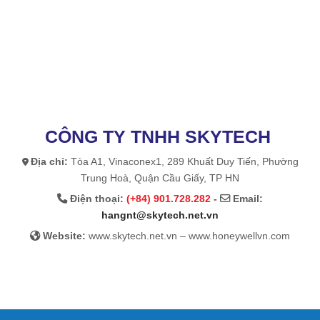
CÔNG TY TNHH SKYTECH
Địa chỉ:
Tòa A1, Vinaconex1, 289 Khuất Duy Tiến, Phường
Trung Hoà, Quận Cầu Giấy, TP HN
Điện thoại:
(+84) 901.728.282
-
Email:
hangnt@skytech.net.vn
Website:
www.skytech.net.vn – www.honeywellvn.com