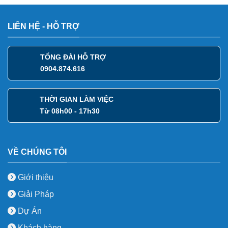
LIÊN HỆ - HỖ TRỢ
TỔNG ĐÀI HỖ TRỢ
0904.874.616
THỜI GIAN LÀM VIỆC
Từ 08h00 - 17h30
VỀ CHÚNG TÔI
Giới thiệu
Giải Pháp
Dự Án
Khách hàng