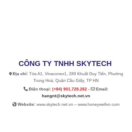
CÔNG TY TNHH SKYTECH
Địa chỉ:
Tòa A1, Vinaconex1, 289 Khuất Duy Tiến, Phường
Trung Hoà, Quận Cầu Giấy, TP HN
Điện thoại:
(+84) 901.728.282
-
Email:
hangnt@skytech.net.vn
Website:
www.skytech.net.vn – www.honeywellvn.com